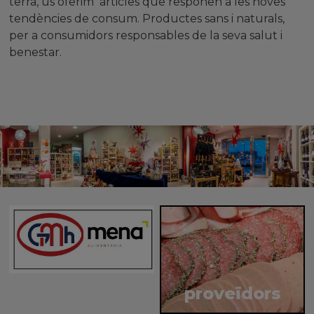
terra, us oferim articles que responen a les noves
tendències de consum. Productes sans i naturals,
per a consumidors responsables de la seva salut i
benestar.
proveïdors