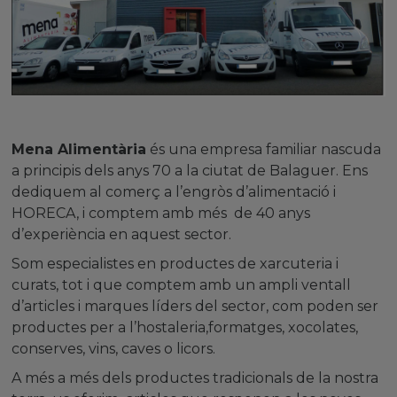
Mena Alimentària
és una empresa familiar nascuda
a principis dels anys 70 a la ciutat de Balaguer. Ens
dediquem al comerç a l’engròs d’alimentació i
HORECA, i comptem amb més de 40 anys
d’experiència en aquest sector.
Som especialistes en productes de xarcuteria i
curats, tot i que comptem amb un ampli ventall
d’articles i marques líders del sector, com poden ser
productes per a l’hostaleria,formatges, xocolates,
conserves, vins, caves o licors.
A més a més dels productes tradicionals de la nostra