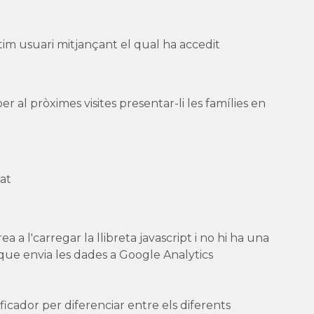
tim usuari mitjançant el qual ha accedit
er al pròximes visites presentar-li les famílies en
zat
rea a l'carregar la llibreta javascript i no hi ha una
a que envia les dades a Google Analytics
ificador per diferenciar entre els diferents