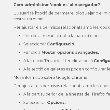
Com administrar 'cookies' al navegador?
L'usuari té l'opció de permetre, bloquejar o elimi
vostre terminal:
Per ajustar els permisos relacionats amb les 'coo
Fer clic al menú situat a la barra d'eines.
Seleccionar
Configuració.
Fer clic a
Mostar opcions avançades.
A la secció 'Privacitat' fer clic al botó
Configu
A la secció de galetes es poden configurar le
Més informació sobre Google Chrome
Per ajustar els permisos relacionats amb les 'coo
A la part superior de la finestra del Firefox 
Seleccionar
Opcions.