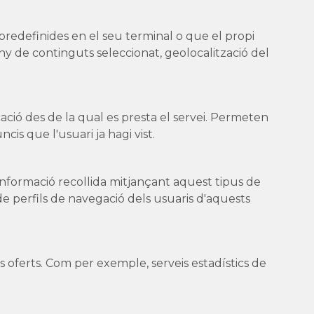
predefinides en el seu terminal o que el propi
eny de continguts seleccionat, geolocalització del
cació des de la qual es presta el servei. Permeten
is que l'usuari ja hagi vist.
informació recollida mitjançant aquest tipus de
ó de perfils de navegació dels usuaris d'aquests
s oferts. Com per exemple, serveis estadístics de