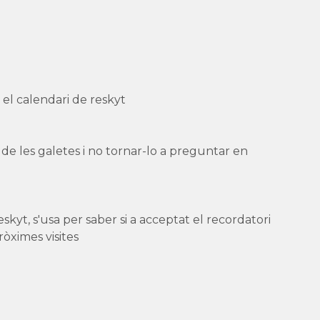
n el calendari de reskyt
at de les galetes i no tornar-lo a preguntar en
skyt, s'usa per saber si a acceptat el recordatori
òximes visites