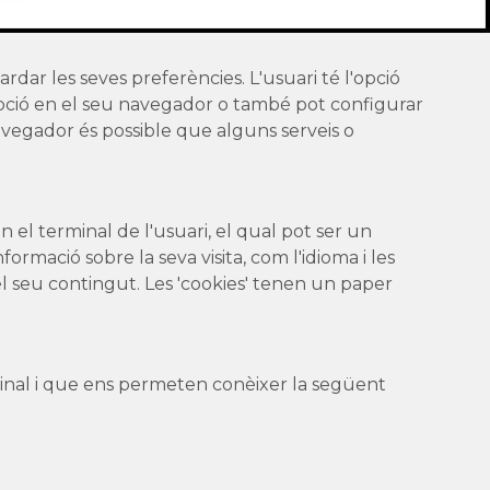
ardar les seves preferències. L'usuari té l'opció
 opció en el seu navegador o també pot configurar
navegador és possible que alguns serveis o
el terminal de l'usuari, el qual pot ser un
rmació sobre la seva visita, com l'idioma i les
ar el seu contingut. Les 'cookies' tenen un paper
rminal i que ens permeten conèixer la següent