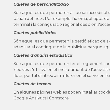
Galetes de personalització
Són aquelles que permeten a l'usuari accedir al 
usuari defineixi. Per exemple, l'idioma, el tipus 
terminal i la configuració regional des d'on s'acced
Galetes publicitàries
Són aquelles que permeten la gestió eficaç dels es
adequar el contingut de la publicitat perquè aquest
Galetes d'anàlisi estadística
Són aquelles que permeten fer el seguiment i anà
'cookies' s'utilitza en el mesurament de l'activitat
llocs, per tal d'introduir millores en el servei en 
Galetes de tercers
En algunes pàgines web es poden instal·lar cookie
Google Analytics i Comscore.