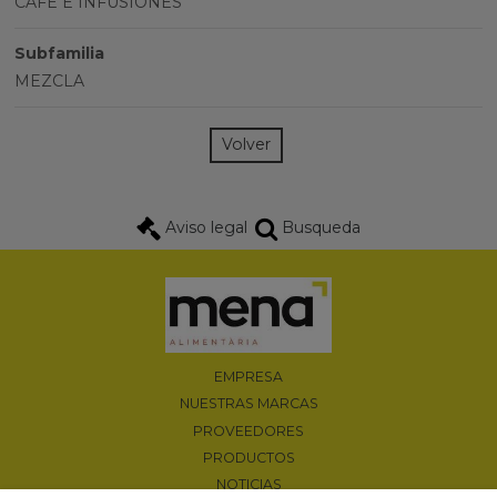
CAFÉ E INFUSIONES
Subfamilia
MEZCLA
Volver
Aviso legal
Busqueda
EMPRESA
NUESTRAS MARCAS
PROVEEDORES
PRODUCTOS
NOTICIAS