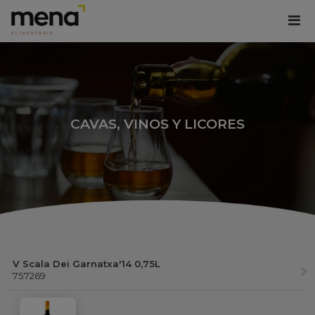
CAVAS, VINOS Y LICORES
V Scala Dei Garnatxa'14 0,75L
757269