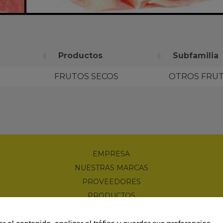
Productos
Subfamilia
FRUTOS SECOS
OTROS FRUT
EMPRESA
NUESTRAS MARCAS
PROVEEDORES
PRODUCTOS
NOTICIAS