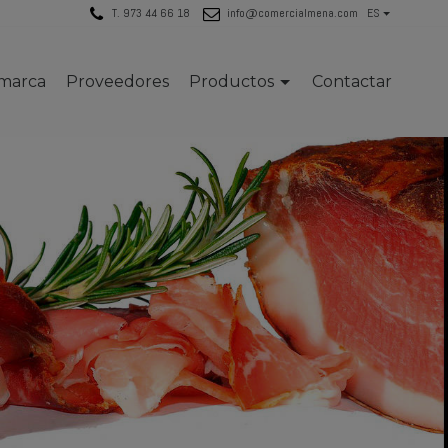
T. 973 44 66 18
info@comercialmena.com
ES
 marca
Proveedores
Productos
Contactar