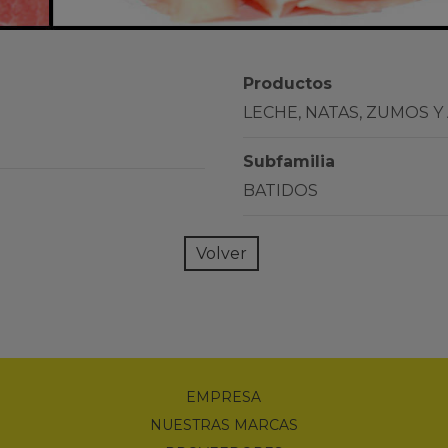
Productos
LECHE, NATAS, ZUMOS Y
Subfamilia
BATIDOS
Volver
EMPRESA
NUESTRAS MARCAS