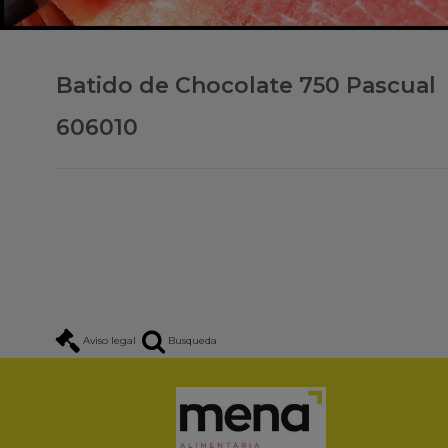
Batido de Chocolate 750 Pascual
606010
Aviso legal
Busqueda