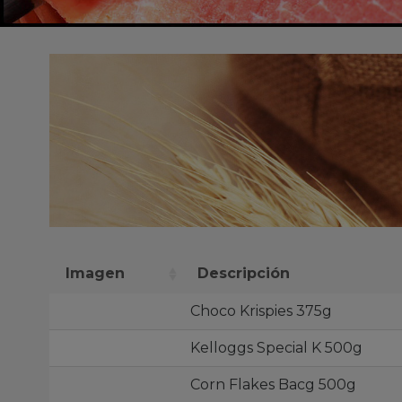
Imagen
Descripción
Choco Krispies 375g
Kelloggs Special K 500g
Corn Flakes Bacg 500g