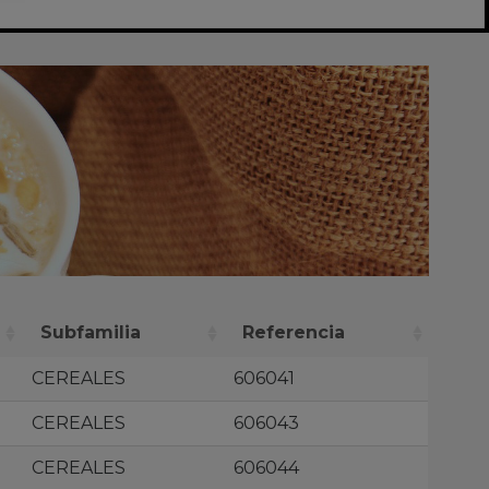
Subfamilia
Referencia
CEREALES
606041
CEREALES
606043
CEREALES
606044