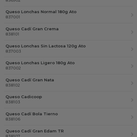
Queso Lonchas Normal 180g Ato
837001
Queso Cadí Gran Crema
838101
Queso Lonchas Sin Lactosa 120g Ato
837003
Queso Lonchas Ligero 180g Ato
837002
Queso Cadí Gran Nata
838102
Queso Cadicoop
838103
Queso Cadí Bola Tierno
838106
Queso Cadí Gran Edam TR
838107