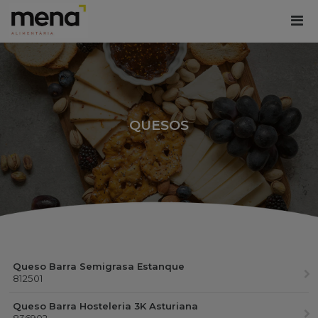
QUESOS
Queso Barra Semigrasa Estanque
812501
Queso Barra Hosteleria 3K Asturiana
836902