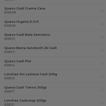
Queso Cadí Crema Cera
838108
Queso Urgelia D.O.P.
838109
Queso Cadí Bola Semiduro
838110
Queso Barra Sandwich 2k Cadí
838113
Queso Cadí Flor
838114
Lonchas Sin Lactosa Cadí 200g
838116
Queso Cadí Tierno 300gr
838117
Lonchas Cadicoop 200gr
838121