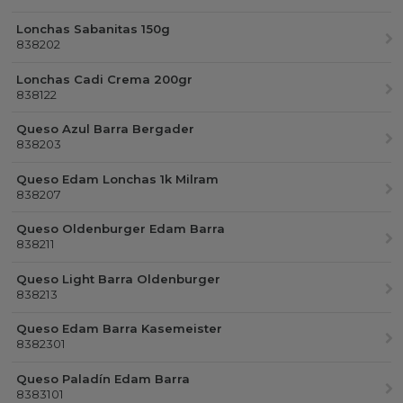
Lonchas Sabanitas 150g
838202
Lonchas Cadi Crema 200gr
838122
Queso Azul Barra Bergader
838203
Queso Edam Lonchas 1k Milram
838207
Queso Oldenburger Edam Barra
838211
Queso Light Barra Oldenburger
838213
Queso Edam Barra Kasemeister
8382301
Queso Paladín Edam Barra
8383101