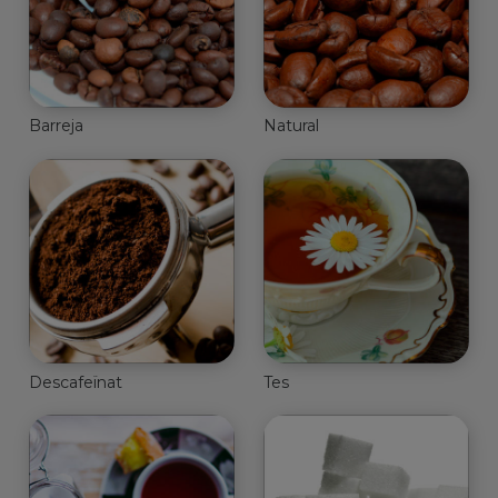
Barreja
Natural
Descafeïnat
Tes