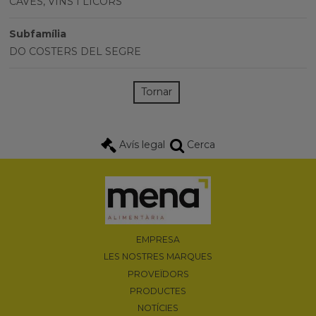
CAVES, VINS I LICORS
Subfamília
DO COSTERS DEL SEGRE
Tornar
Avís legal
Cerca
EMPRESA
LES NOSTRES MARQUES
PROVEÏDORS
PRODUCTES
NOTÍCIES