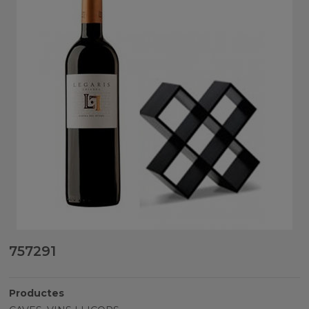
757291
Productes