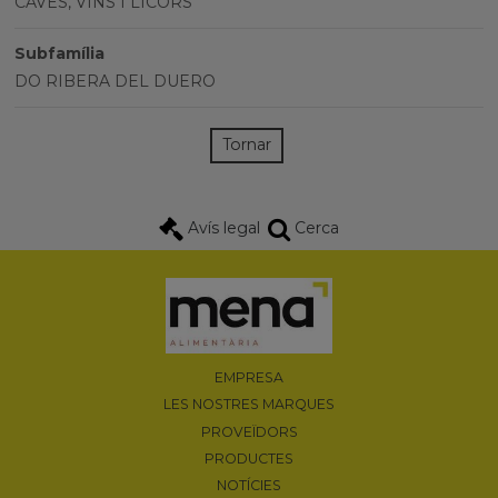
CAVES, VINS I LICORS
Subfamília
DO RIBERA DEL DUERO
Tornar
Avís legal
Cerca
EMPRESA
LES NOSTRES MARQUES
PROVEÏDORS
PRODUCTES
NOTÍCIES