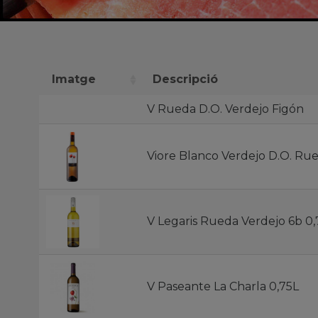
Imatge
Descripció
V Rueda D.O. Verdejo Figón
Viore Blanco Verdejo D.O. Ru
V Legaris Rueda Verdejo 6b 0,
V Paseante La Charla 0,75L