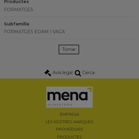
Productes
FORMATGES
Subfamília
FORMATGES EDAM I VACA
Tornar
Avís legal
Cerca
EMPRESA
LES NOSTRES MARQUES
PROVEÏDORS
PRODUCTES