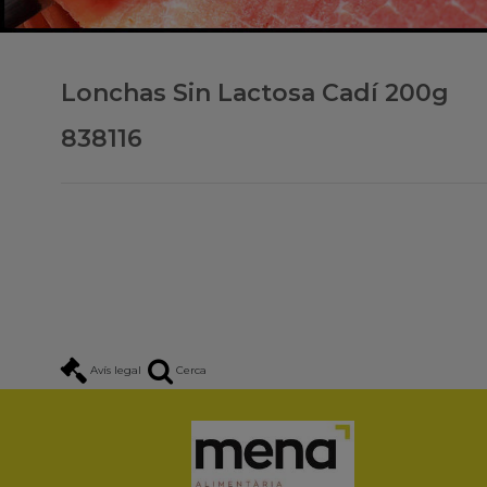
Lonchas Sin Lactosa Cadí 200g
838116
Avís legal
Cerca