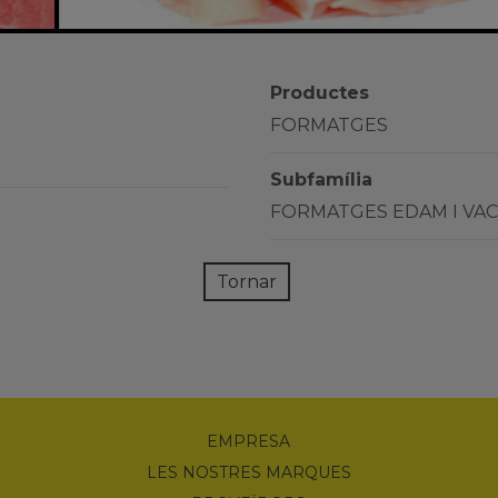
Productes
FORMATGES
Subfamília
FORMATGES EDAM I VA
Tornar
EMPRESA
LES NOSTRES MARQUES