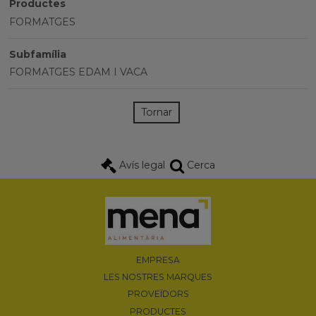
Productes
FORMATGES
Subfamília
FORMATGES EDAM I VACA
Tornar
Avís legal
Cerca
EMPRESA
LES NOSTRES MARQUES
PROVEÏDORS
PRODUCTES