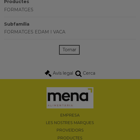
Productes
FORMATGES
Subfamília
FORMATGES EDAM I VACA
Tornar
Avís legal
Cerca
EMPRESA
LES NOSTRES MARQUES
PROVEÏDORS
PRODUCTES