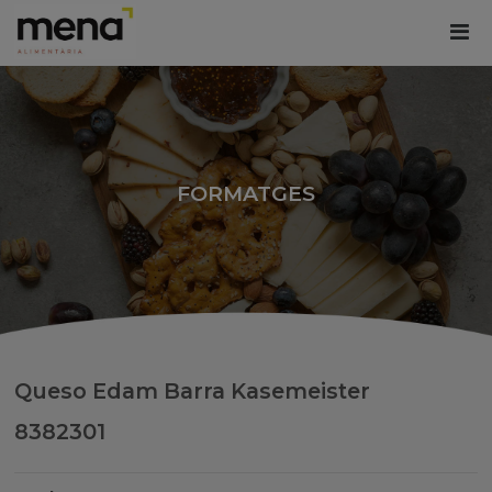
FORMATGES
Queso Edam Barra Kasemeister
8382301