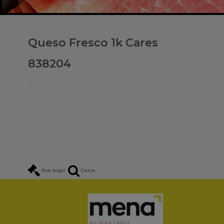
Queso Fresco 1k Cares
838204
Avís legal
Cerca