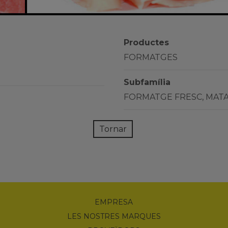
Productes
FORMATGES
Subfamília
FORMATGE FRESC, MATA
Tornar
EMPRESA
LES NOSTRES MARQUES