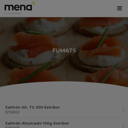
FUMATS
Salmón Ah. TS 500 Estribor
1215802
Salmón Ahumado 100g Estribor
1215805