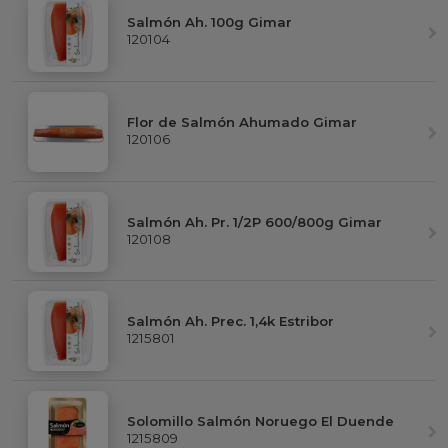
Salmón Ah. 100g Gimar
120104
Flor de Salmón Ahumado Gimar
120106
Salmón Ah. Pr. 1/2P 600/800g Gimar
120108
Salmón Ah. Prec. 1,4k Estribor
1215801
Solomillo Salmón Noruego El Duende
1215809