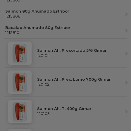
Salmón 80g Ahumado Estribor
1215808
Bacalao Ahumado 80g Estribor
1215810
Salmón Ah. Precortado 5/6 Gimar
120101
Salmón Ah. Prec. Lomo 700g Gimar
120102
Salmón Ah. T. 400g Gimar
120103