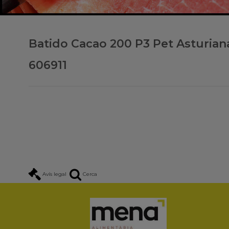
Batido Cacao 200 P3 Pet Asturian
606911
Avís legal
Cerca