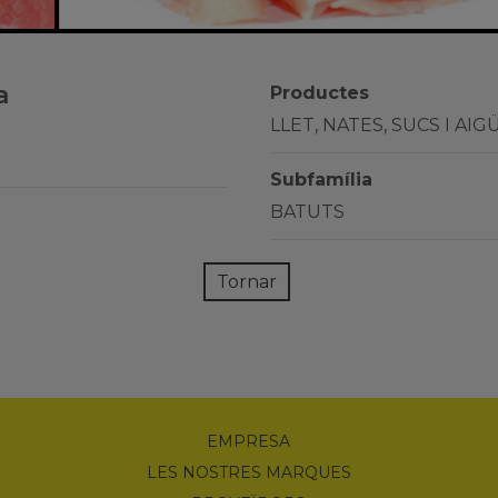
a
Productes
LLET, NATES, SUCS I AIG
Subfamília
BATUTS
Tornar
EMPRESA
LES NOSTRES MARQUES