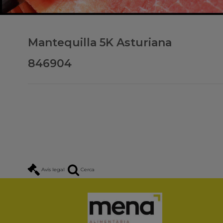
Mantequilla 5K Asturiana
846904
Avís legal
Cerca