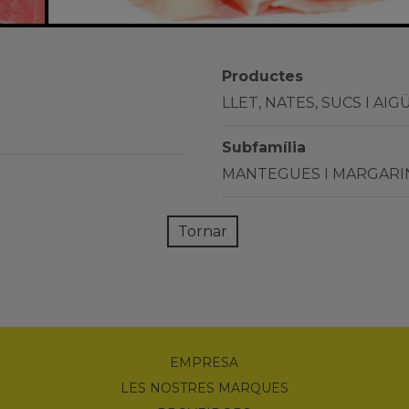
Productes
LLET, NATES, SUCS I AIG
Subfamília
MANTEGUES I MARGARI
Tornar
EMPRESA
LES NOSTRES MARQUES