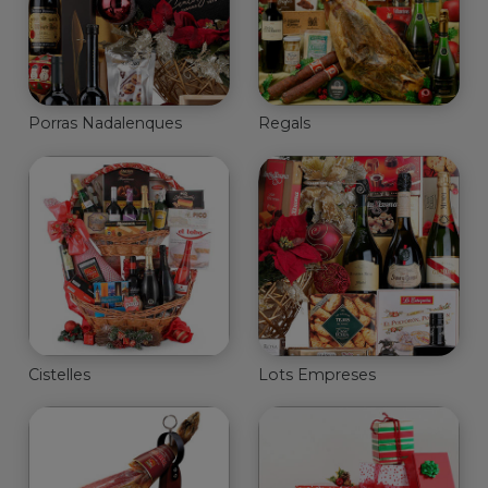
Porras Nadalenques
Regals
Cistelles
Lots Empreses