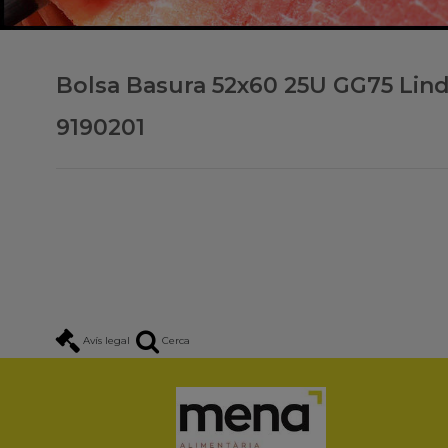
Bolsa Basura 52x60 25U GG75 Lin
9190201
Avís legal
Cerca