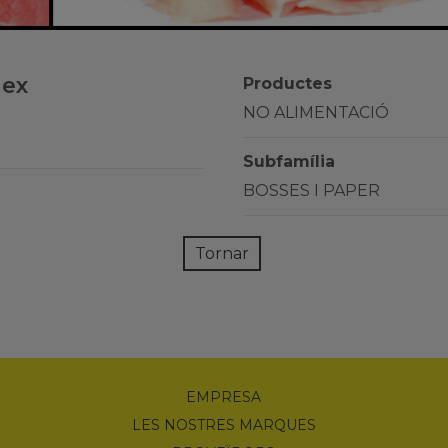
dex
Productes
NO ALIMENTACIÓ
Subfamília
BOSSES I PAPER
Tornar
EMPRESA
LES NOSTRES MARQUES