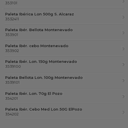
353101
Paleta Ibérica Lon 500g S. Alcaraz
3532411
Paleta Ibér. Bellota Montenevado
353901
Paleta Ibér. cebo Montenevado
353902
Paleta Ibér. Lon. 150g Montenevado
3539100
Paleta Bellota Lon. 100g Montenevado
3539101
Paleta Ibér. Lon. 70g El Pozo
354201
Paleta Ibér. Cebo Med Lon 50G ElPozo
354202