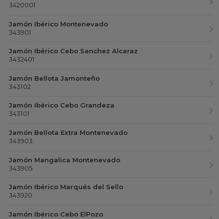
3420001
Jamón Ibérico Montenevado
343901
Jamón Ibérico Cebo Sanchez Alcaraz
3432401
Jamón Bellota Jamonteño
343102
Jamón Ibérico Cebo Grandeza
343101
Jamón Bellota Extra Montenevado
343903
Jamón Mangalica Montenevado
343905
Jamón Ibérico Marqués del Sello
343920
Jamón Ibérico Cebo ElPozo