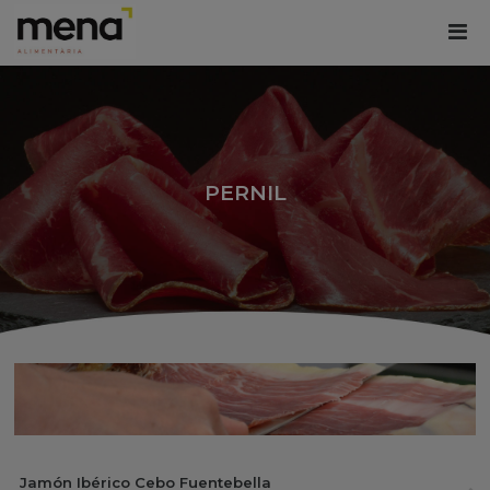
PERNIL
Jamón Ibérico Cebo Fuentebella