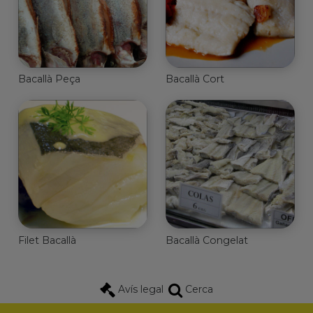
Bacallà Peça
Bacallà Cort
Filet Bacallà
Bacallà Congelat
Avís legal
Cerca