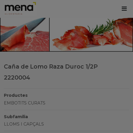
Caña de Lomo Raza Duroc 1/2P
2220004
Productes
EMBOTITS CURATS
Subfamília
LLOMS I CAPÇALS